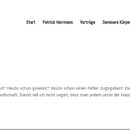
Start
Patrick Herrmann
Vorträge
Seminare Körpe
ut? Heute schon geweint? Heute schon einen Fehler zugegeben? Di
esellschaft. Damit will ich nicht sagen, dass man jedem unter die Nas