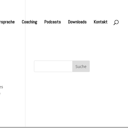
rsprache
Coaching
Podcasts
Downloads
Kontakt
es
e