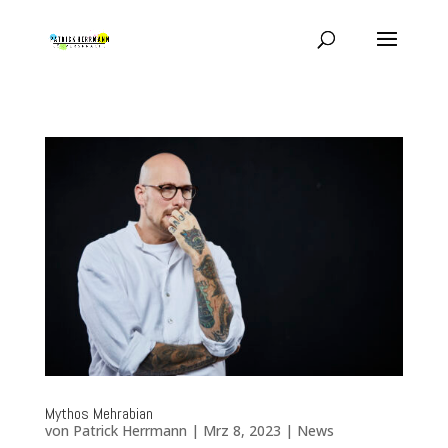
Mythos Mehrabian
von
Patrick Herrmann
|
Mrz 8, 2023
|
News