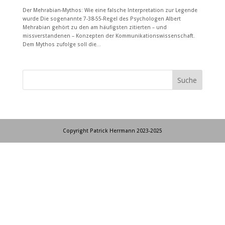
Der Mehrabian-Mythos: Wie eine falsche Interpretation zur Legende
wurde Die sogenannte 7-38-55-Regel des Psychologen Albert
Mehrabian gehört zu den am häufigsten zitierten – und
missverstandenen – Konzepten der Kommunikationswissenschaft.
Dem Mythos zufolge soll die...
Copyright Patrick Herrmann 2023-2025