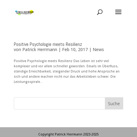
Positive Psychologie meets Resilienz
von
Patrick Herrmann
|
Feb 10, 2017
|
News
Positive Psychologie meets Resilienz Das Leben ist sehr viel
komplexer und vor allem schneller geworden. Emails im Überfluss,
ständige Erreichbarkeit, steigender Druck und hohe Ansprüche an
sich und andere machen nicht nur das Arbeitsleben schwer. Die
Leistungsspirale...
Copyright Patrick Herrmann 2023-2025