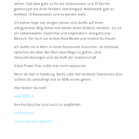
Jahren. Seit dem geht es für die Gastronomin und TV Köchin
gemeinsam mit ihren Kindern steil bergauf. Mittlerweile gibt es
weltweit 10 Restaurants und es werden mehr.
Ich kenne Haya seit einigen Jahren und durfte auf ihrem
erfolgreichen Weg immer mal wieder einen Einblick erhalten. Sie ist
ein liebenswerter, herzlicher und unglaublich energetischer
Mensch. Für mich ein echtes Role Model und Vorbild für Frauen.
Ich durfte sie in Wien in ihrem Restaurant besuchen. Im Interview
sprechen wir über den Mut neue Wege zu gehen, über
Herausforderungen und die Kraft der Gemeinschaft.
Diese Power Frau sollte man nicht verpassen
Wenn du mal in Hamburg, Berlin oder den anderen Standorten bist,
solltest du unbedingt mal im NENI essen gehen.
Hier findest du mehr:
www.NENI.at
Ihre Kochbücher sind auch zu empfehlen:
Kochbücher
Check out this episode!